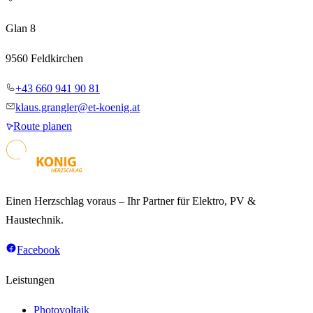
Glan 8
9560 Feldkirchen
+43 660 941 90 81
klaus.grangler@et-koenig.at
Route planen
Einen Herzschlag voraus – Ihr Partner für Elektro, PV &
Haustechnik.
Facebook
Leistungen
Photovoltaik