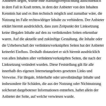
Anbieters liegen, würde eine Haftungsverpflichtung ausschließlich
in dem Fall in Kraft treten, in dem der Anbieter von den Inhalten
Kenntnis hat und es ihm technisch möglich und zumutbar wäre, die
Nutzung im Falle rechtswidriger Inhalte zu verhindern. Der Anbieter
erklärt hiermit ausdrücklich, dass zum Zeitpunkt der Linksetzung
keine illegalen Inhalte auf den zu verlinkenden Seiten erkennbar
waren. Auf die aktuelle und zukünftige Gestaltung, die Inhalte oder
die Urheberschaft der verlinkten/verknüpften Seiten hat der Anbieter
keinerlei Einfluss. Deshalb distanziert er sich hiermit ausdrücklich
von allen Inhalten aller verlinkten/verknüpften Seiten, die nach der
Linksetzung verändert wurden. Diese Feststellung gilt für alle
innerhalb des eigenen Internetangebotes gesetzten Links und
Verweise. Für illegale, fehlerhafte oder unvollständige Inhalte und
insbesondere für Schäden, die aus der Nutzung oder Nichtnutzung
solcherart dargebotener Informationen entstehen, haftet allein der
Anbieter der Seite, auf welche verwiesen wurde.