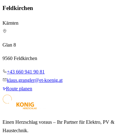
Feldkirchen
Kärnten
Glan 8
9560 Feldkirchen
+43 660 941 90 81
klaus.grangler@et-koenig.at
Route planen
Einen Herzschlag voraus – Ihr Partner für Elektro, PV &
Haustechnik.