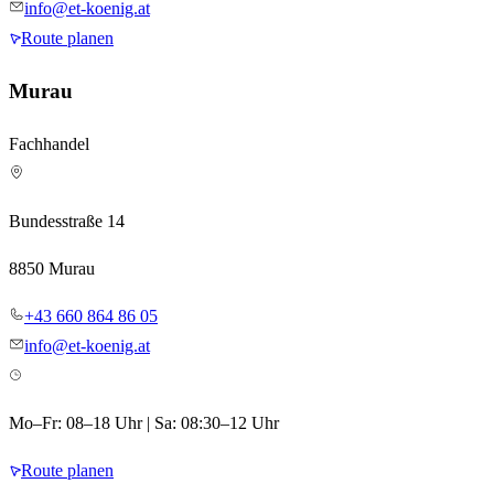
info@et-koenig.at
Route planen
Murau
Fachhandel
Bundesstraße 14
8850 Murau
+43 660 864 86 05
info@et-koenig.at
Mo–Fr: 08–18 Uhr | Sa: 08:30–12 Uhr
Route planen